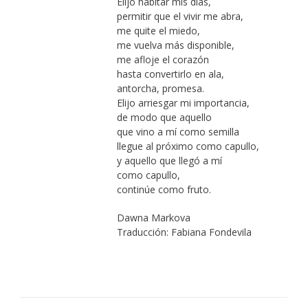
Elijo habitar mis días,
permitir que el vivir me abra,
me quite el miedo,
me vuelva más disponible,
me afloje el corazón
hasta convertirlo en ala,
antorcha, promesa.
Elijo arriesgar mi importancia,
de modo que aquello
que vino a mí como semilla
llegue al próximo como capullo,
y aquello que llegó a mí
como capullo,
continúe como fruto.
Dawna Markova
Traducción: Fabiana Fondevila