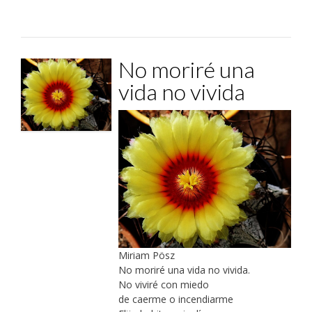
No moriré una
vida no vivida
Miriam Pösz
No moriré una vida no vivida.
No viviré con miedo
de caerme o incendiarme