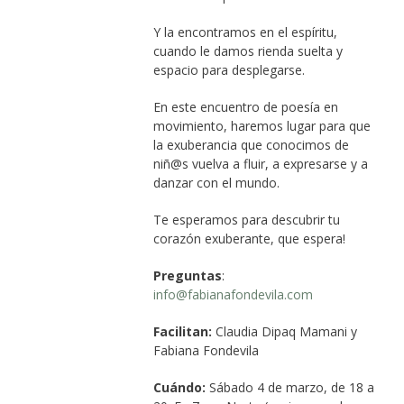
Y la encontramos en el espíritu,
cuando le damos rienda suelta y
espacio para desplegarse.
En este encuentro de poesía en
movimiento, haremos lugar para que
la exuberancia que conocimos de
niñ@s vuelva a fluir, a expresarse y a
danzar con el mundo.
Te esperamos para descubrir tu
corazón exuberante, que espera!
Preguntas
:
info@fabianafondevila.com
Facilitan:
Claudia Dipaq Mamani y
Fabiana Fondevila
Cuándo:
Sábado 4 de marzo, de 18 a