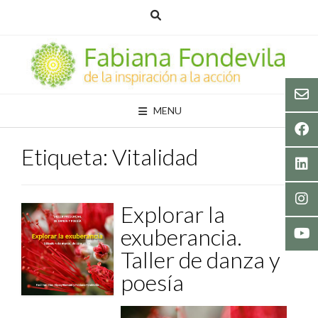
Skip
to
content
MENU
Etiqueta:
Vitalidad
Explorar la
exuberancia.
Taller de danza y
poesía