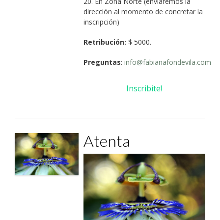
20. En Zona Norte (enviaremos la
dirección al momento de concretar la
inscripción)
Retribución:
$ 5000.
Preguntas
:
info@fabianafondevila.com
Inscribite!
Atenta