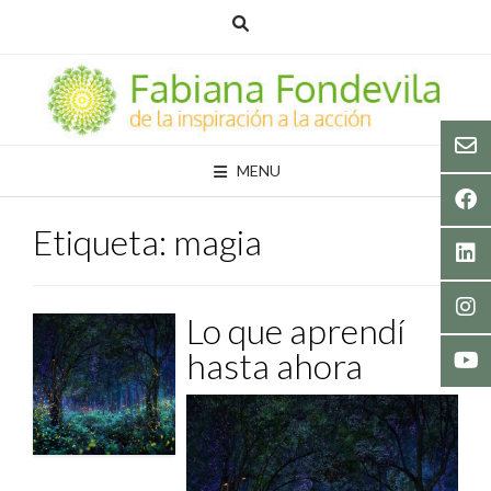
Skip
to
content
MENU
Etiqueta:
magia
Lo que aprendí
hasta ahora