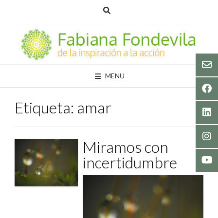
Skip
to
content
MENU
Etiqueta:
amar
Miramos con
incertidumbre