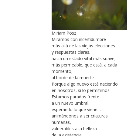
Miriam Pösz
Miramos con incertidumbre
más allá de las viejas elecciones
y respuestas claras,
hacia un estado vital más suave,
más permeable, que está, a cada
momento,
al borde de la muerte.
Porque algo nuevo está naciendo
en nosotros, si lo permitimos.
Estamos parados frente
a un nuevo umbral,
esperando lo que viene…
animándonos a ser criaturas
humanas,
vulnerables a la belleza
de la existencia,