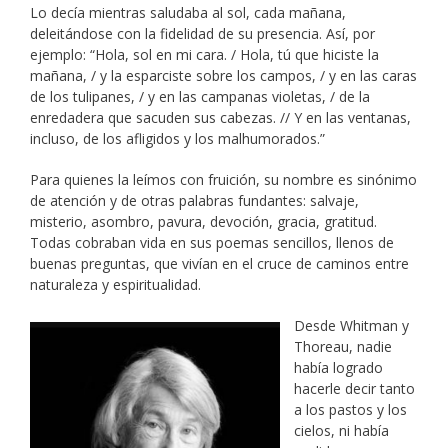
Lo decía mientras saludaba al sol, cada mañana,
deleitándose con la fidelidad de su presencia. Así, por
ejemplo: “Hola, sol en mi cara. / Hola, tú que hiciste la
mañana, / y la esparciste sobre los campos, / y en las caras
de los tulipanes, / y en las campanas violetas, / de la
enredadera que sacuden sus cabezas. // Y en las ventanas,
incluso, de los afligidos y los malhumorados.”
Para quienes la leímos con fruición, su nombre es sinónimo
de atención y de otras palabras fundantes: salvaje,
misterio, asombro, pavura, devoción, gracia, gratitud.
Todas cobraban vida en sus poemas sencillos, llenos de
buenas preguntas, que vivían en el cruce de caminos entre
naturaleza y espiritualidad.
Desde Whitman y
Thoreau, nadie
había logrado
hacerle decir tanto
a los pastos y los
cielos, ni había