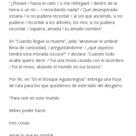
“¿Flotaré / hacia el cielo / o me refregaré / dentro de la
tierra o un río – / recordando nada? / Qué desesperada
estaría / si no pudiera recordar / al sol que asciende, si no
pudiera / recordar a los árboles, los ríos; si no pudiera
recordar / siquiera, amada / tu amado nombre”.
En “Cuando llegue la muerte”, pide “atravesar el umbral
llena de curiosidad, / preguntándome: / ¿qué aspecto
tendrá esta morada oscura?” Y declara: “Cuando todo
acabe quiero decir: / Fui una novia casada con el asombro.
/ Fui el novio, alzando el mundo en sus brazos”.
Por fin, en “En el Bosque Aguasnegras” entrega una hoja
de ruta para los que quedamos de este lado del desgarro.
“Para vivir en este mundo
debes poder hacer
tres cosas:
amar lo que es mortal