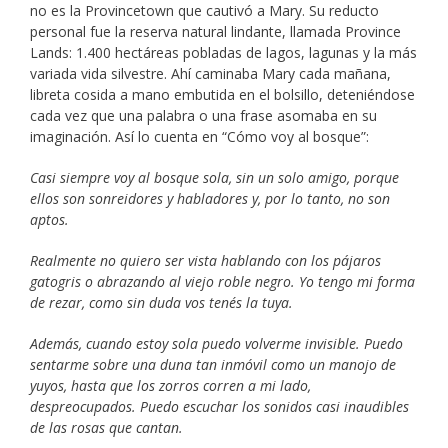
no es la Provincetown que cautivó a Mary. Su reducto
personal fue la reserva natural lindante, llamada Province
Lands: 1.400 hectáreas pobladas de lagos, lagunas y la más
variada vida silvestre. Ahí caminaba Mary cada mañana,
libreta cosida a mano embutida en el bolsillo, deteniéndose
cada vez que una palabra o una frase asomaba en su
imaginación. Así lo cuenta en “Cómo voy al bosque”:
Casi siempre voy al bosque sola, sin un solo amigo, porque
ellos son sonreidores y habladores y, por lo tanto, no son
aptos.
Realmente no quiero ser vista hablando con los pájaros
gatogris o abrazando al viejo roble negro. Yo tengo mi forma
de rezar, como sin duda vos tenés la tuya.
Además, cuando estoy sola puedo volverme invisible. Puedo
sentarme sobre una duna tan inmóvil como un manojo de
yuyos, hasta que los zorros corren a mi lado,
despreocupados. Puedo escuchar los sonidos casi inaudibles
de las rosas que cantan.