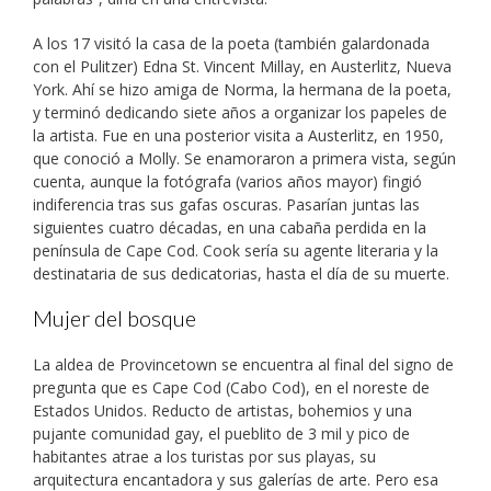
A los 17 visitó la casa de la poeta (también galardonada
con el Pulitzer) Edna St. Vincent Millay, en Austerlitz, Nueva
York. Ahí se hizo amiga de Norma, la hermana de la poeta,
y terminó dedicando siete años a organizar los papeles de
la artista. Fue en una posterior visita a Austerlitz, en 1950,
que conoció a Molly. Se enamoraron a primera vista, según
cuenta, aunque la fotógrafa (varios años mayor) fingió
indiferencia tras sus gafas oscuras. Pasarían juntas las
siguientes cuatro décadas, en una cabaña perdida en la
península de Cape Cod. Cook sería su agente literaria y la
destinataria de sus dedicatorias, hasta el día de su muerte.
Mujer del bosque
La aldea de Provincetown se encuentra al final del signo de
pregunta que es Cape Cod (Cabo Cod), en el noreste de
Estados Unidos. Reducto de artistas, bohemios y una
pujante comunidad gay, el pueblito de 3 mil y pico de
habitantes atrae a los turistas por sus playas, su
arquitectura encantadora y sus galerías de arte. Pero esa