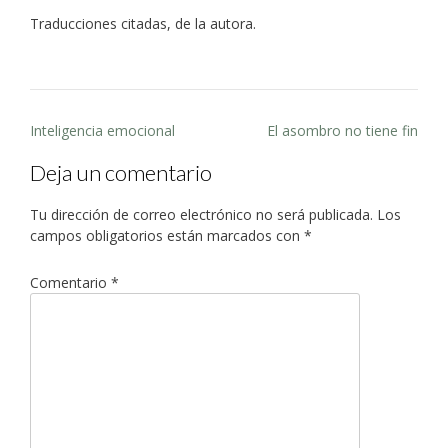
Traducciones citadas, de la autora.
Post
Inteligencia emocional
El asombro no tiene fin
navigation
Deja un comentario
Tu dirección de correo electrónico no será publicada.
Los
campos obligatorios están marcados con
*
Comentario
*