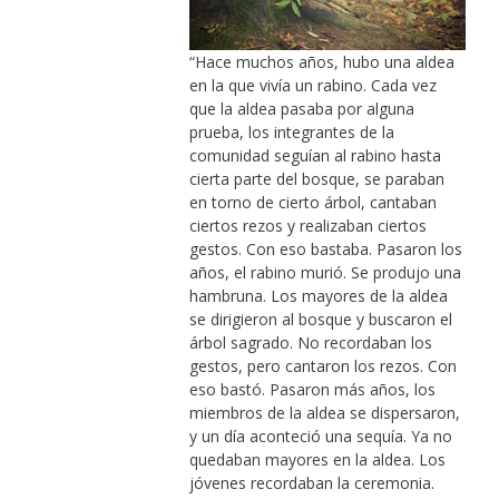
“Hace muchos años, hubo una aldea
en la que vivía un rabino. Cada vez
que la aldea pasaba por alguna
prueba, los integrantes de la
comunidad seguían al rabino hasta
cierta parte del bosque, se paraban
en torno de cierto árbol, cantaban
ciertos rezos y realizaban ciertos
gestos. Con eso bastaba. Pasaron los
años, el rabino murió. Se produjo una
hambruna. Los mayores de la aldea
se dirigieron al bosque y buscaron el
árbol sagrado. No recordaban los
gestos, pero cantaron los rezos. Con
eso bastó. Pasaron más años, los
miembros de la aldea se dispersaron,
y un día aconteció una sequía. Ya no
quedaban mayores en la aldea. Los
jóvenes recordaban la ceremonia.