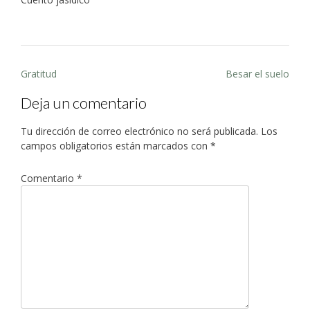
Post
Gratitud
Besar el suelo
navigation
Deja un comentario
Tu dirección de correo electrónico no será publicada.
Los
campos obligatorios están marcados con
*
Comentario
*