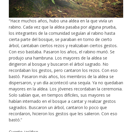
“Hace muchos años, hubo una aldea en la que vivía un
rabino. Cada vez que la aldea pasaba por alguna prueba,
los integrantes de la comunidad seguían al rabino hasta
cierta parte del bosque, se paraban en torno de cierto
árbol, cantaban ciertos rezos y realizaban ciertos gestos.
Con eso bastaba. Pasaron los años, el rabino murió. Se
produjo una hambruna. Los mayores de la aldea se
dirigieron al bosque y buscaron el árbol sagrado. No
recordaban los gestos, pero cantaron los rezos. Con eso
bastó. Pasaron más años, los miembros de la aldea se
dispersaron, y un día aconteció una sequía. Ya no quedaban
mayores en la aldea. Los jóvenes recordaban la ceremonia.
Solo sabían que, en tiempos difíciles, sus mayores se
habían internado en el bosque a cantar y realizar gestos
sagrados. Buscaron un árbol, cantaron lo poco que
recordaron, hicieron los gestos que les salieron. Con eso
bastó.”
Cuento jasídico