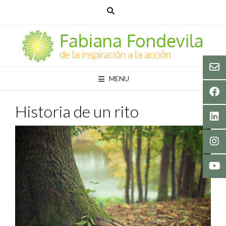
Skip
to
content
MENU
Historia de un rito