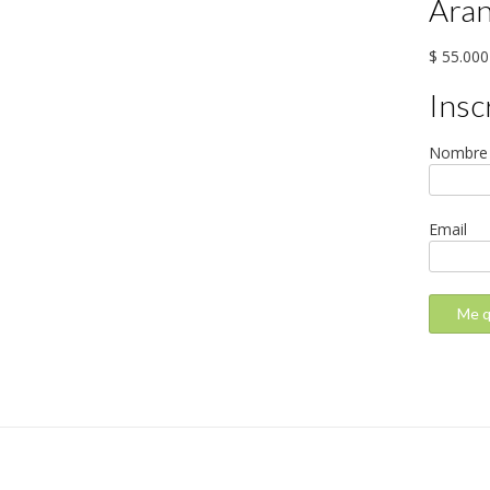
Aran
$ 55.000
Insc
Nombre
Email