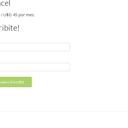
cel
 / U$D 45 por mes.
ribite!