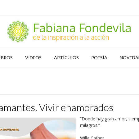
IBROS
VIDEOS
ARTÍCULOS
POESÍA
NOVEDA
 amantes. Vivir enamorados
“Donde hay gran amor, siem
milagros.”
Willa Cather