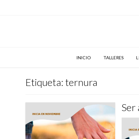
Skip
to
content
INICIO
TALLERES
L
Etiqueta:
ternura
Ser