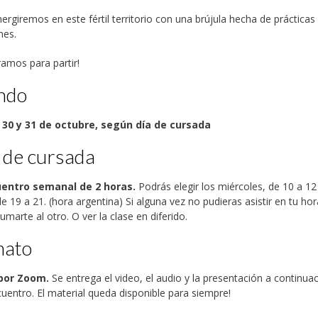
rgiremos en este fértil territorio con una brújula hecha de prácticas
nes.
amos para partir!
ndo
el 30 y 31 de octubre, según día de cursada
 de cursada
entro semanal de 2 horas.
Podrás elegir los miércoles, de 10 a 12
de 19 a 21. (hora argentina) Si alguna vez no pudieras asistir en tu hor
umarte al otro. O ver la clase en diferido.
mato
 por Zoom.
Se entrega el video, el audio y la presentación a continua
uentro. El material queda disponible para siempre!