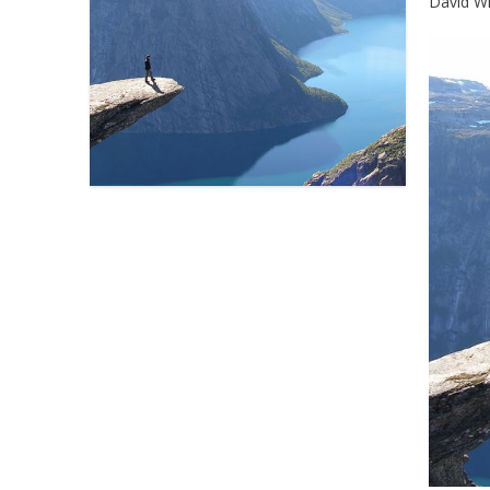
David W