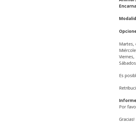
Encarna
Modalid
Opcione
Martes, 
Miércole
Viernes, 
Sábados,
Es posib
Retribuc
Informe
Por favor
Gracias!