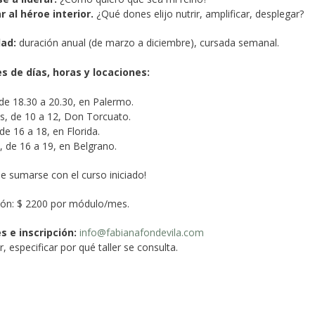
r al héroe interior.
¿Qué dones elijo nutrir, amplificar, desplegar?
ad:
duración anual (de marzo a diciembre), cursada semanal.
s de días, horas y locaciones:
de 18.30 a 20.30, en Palermo.
s, de 10 a 12, Don Torcuato.
de 16 a 18, en Florida.
 de 16 a 19, en Belgrano.
le sumarse con el curso iniciado!
ión: $ 2200 por módulo/mes.
s e inscripción:
info@fabianafondevila.com
, especificar por qué taller se consulta.