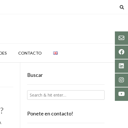
DES
CONTACTO
Buscar
?
Ponete en contacto!
a.