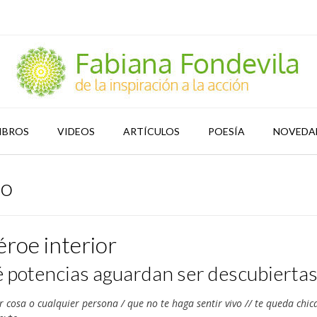
IBROS
VIDEOS
ARTÍCULOS
POESÍA
NOVEDA
to
éroe interior
 potencias aguardan ser descubiertas
r cosa o cualquier persona / que no te haga sentir vivo // te queda chic