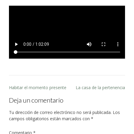
Post
Habitar el momento presente
La casa de la pertenencia
navigation
Deja un comentario
Tu dirección de correo electrónico no será publicada.
Los
campos obligatorios están marcados con
*
Comentario
*