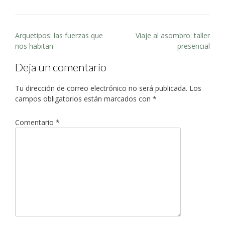
Post
Arquetipos: las fuerzas que
Viaje al asombro: taller
navigation
nos habitan
presencial
Deja un comentario
Tu dirección de correo electrónico no será publicada.
Los
campos obligatorios están marcados con
*
Comentario
*