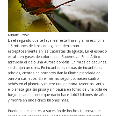
Miriam Pösz
En el segundo que te lleva leer esta frase, y a mí escribirla,
1.5 millones de litros de agua se derraman
estrepitosamente en las Cataratas de Iguazú. En el espacio
estalla en gases de colores una Supernova. En el Ártico
atraviesa el cielo una Aurora borealis. En miles de esquinas,
se dibujan arco iris. En incontables ramas de incontables
árboles, cientos de horneros dan la última pincelada de
barro a sus nidos. En el mismo segundo, nacen cuatro
bebés en el planeta y muere una persona. Mientras tanto,
el planeta gira sin prisa y sin pausa en torno de una bola de
fuego incandescente que nació hace 4.603 billones de años
y morirá en unos cinco billones más.
Puede que el leer esta sucesión de hechos te provoque -