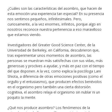
¿Cuáles son las características del asombro, que hacen de
esta emoción una experiencia tan especial? En su presencia
nos sentimos pequeños, infinitesimales. Pero,
curiosamente, a la vez enormes, infinitos, porque algo en
nosotros reconoce nuestra pertenencia a eso maravilloso
que estamos viendo.
Investigadores del Greater Good Science Center, de la
Universidad de Berkeley, en California, descubrieron que,
tras experimentar unos momentos de asombro, las
personas se muestran más satisfechas con sus vidas, más
generosas y proclives a ayudar, y más en paz con el tiempo
del que disponen. A la vez, como explica la psicóloga Lani
Shiota, a diferencia de otras emociones positivas (como el
orgullo y el entusiasmo), que producen efectos benévolos
en el organismo pero también una cierta distorsión
cognitiva, el asombro relaja el organismo sin nublar ni un
poquito la mente.
¿Qué nos produce asombro? Los fenómenos de la