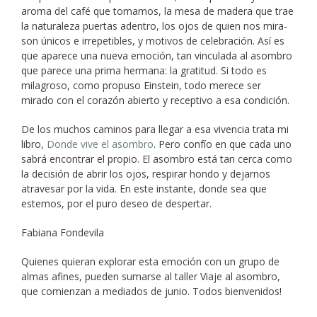
aroma del café que tomamos, la mesa de madera que trae
la naturaleza puertas adentro, los ojos de quien nos mira-
son únicos e irrepetibles, y motivos de celebración. Así es
que aparece una nueva emoción, tan vinculada al asombro
que parece una prima hermana: la gratitud. Si todo es
milagroso, como propuso Einstein, todo merece ser
mirado con el corazón abierto y receptivo a esa condición.
De los muchos caminos para llegar a esa vivencia trata mi
libro,
Donde vive el asombro
. Pero confío en que cada uno
sabrá encontrar el propio. El asombro está tan cerca como
la decisión de abrir los ojos, respirar hondo y dejarnos
atravesar por la vida. En este instante, donde sea que
estemos, por el puro deseo de despertar.
Fabiana Fondevila
Quienes quieran explorar esta emoción con un grupo de
almas afines, pueden sumarse al taller Viaje al asombro,
que comienzan a mediados de junio. Todos bienvenidos!