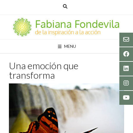
Skip
to
content
MENU
Una emoción que
transforma