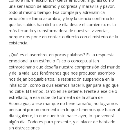
como a mí, el escribirlos- cierta emoción; algo así como
una sensación de abismo y sorpresa y maravilla y pavor,
todo al mismo tiempo. Esa compleja y adrenalínica
emoción se llama asombro, y hoy la ciencia confirma lo
que los sabios han dicho de ella desde el comienzo: es la
más fecunda y transformadora de nuestras vivencias,
porque nos pone en contacto directo con el misterio de la
existencia.
¿Qué es el asombro, en pocas palabras? Es la respuesta
emocional a un estímulo físico o conceptual tan
extraordinario que desafía nuestra comprensión del mundo
y de la vida. Los fenómenos que nos producen asombro
nos dejan boquiabiertos, la respiración suspendida en la
inhalación, como si quisiésemos hacer lugar para algo que
no cabe. El tiempo, también se detiene. Frente a ese cielo
estrellado, a esa nube de tormenta de la altura del
Aconcagua, a ese mar que no tiene tamaño, no logramos
pensar ni por un momento en lo que tenemos que hacer al
día siguiente, lo que quedó sin hacer ayer, lo que vendrá
algún día. Todo es puro presente, y el placer de habitarlo
sin distracciones.