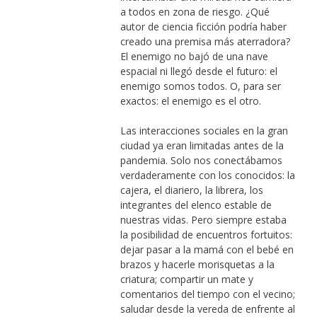
a todos en zona de riesgo. ¿Qué
autor de ciencia ficción podría haber
creado una premisa más aterradora?
El enemigo no bajó de una nave
espacial ni llegó desde el futuro: el
enemigo somos todos. O, para ser
exactos: el enemigo es el otro.
Las interacciones sociales en la gran
ciudad ya eran limitadas antes de la
pandemia. Solo nos conectábamos
verdaderamente con los conocidos: la
cajera, el diariero, la librera, los
integrantes del elenco estable de
nuestras vidas. Pero siempre estaba
la posibilidad de encuentros fortuitos:
dejar pasar a la mamá con el bebé en
brazos y hacerle morisquetas a la
criatura; compartir un mate y
comentarios del tiempo con el vecino;
saludar desde la vereda de enfrente al