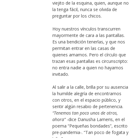
viejito de la esquina, quien, aunque no
la tenga fácil, nunca se olvida de
preguntar por los chicos.
Hoy nuestros vínculos transcurren
mayormente de cara a las pantallas.
Es una bendición tenerlas, y que nos
permitan entrar en las casas de
quienes amamos. Pero el círculo que
trazan esas pantallas es circunscripto:
no entra nadie a quien no hayamos
invitado.
Al salir a la calle, brilla por su ausencia
la humilde alegría de encontrarnos
con otros, en el espacio público, y
sentir algún resabio de pertenencia.
“Tenemos tan poco unos de otros,
ahora”
-dice Danusha Lameris, en el
poema “Pequeñas bondades”, escrito
pre-pandemia-. “Tan poco de fogata y