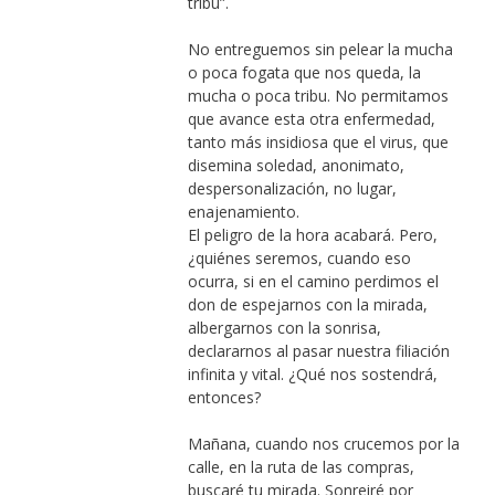
tribu”.
No entreguemos sin pelear la mucha
o poca fogata que nos queda, la
mucha o poca tribu. No permitamos
que avance esta otra enfermedad,
tanto más insidiosa que el virus, que
disemina soledad, anonimato,
despersonalización, no lugar,
enajenamiento.
El peligro de la hora acabará. Pero,
¿quiénes seremos, cuando eso
ocurra, si en el camino perdimos el
don de espejarnos con la mirada,
albergarnos con la sonrisa,
declararnos al pasar nuestra filiación
infinita y vital. ¿Qué nos sostendrá,
entonces?
Mañana, cuando nos crucemos por la
calle, en la ruta de las compras,
buscaré tu mirada. Sonreiré por