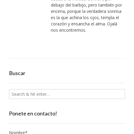
debajo del barbijo, pero también por
encima, porque la verdadera sonrisa
es la que achina los ojos, templa el
corazón y ensancha el alma. Ojalá
nos encontremos.
Buscar
Ponete en contacto!
Nombre*