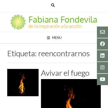
Skip
to
content
MENU
Etiqueta:
reencontrarnos
Avivar el fuego