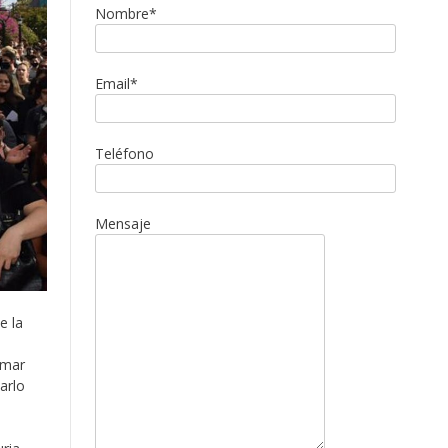
Nombre*
Email*
Teléfono
Mensaje
e la
omar
arlo