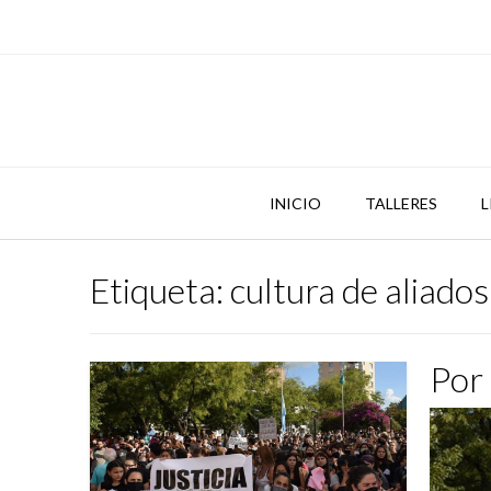
Skip
to
content
INICIO
TALLERES
L
Etiqueta:
cultura de aliados
Por 