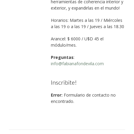
herramientas de coherencia interior y
exterior, y expandirlas en el mundo!
Horarios: Martes a las 19 / Miércoles
a las 19 o a las 19 / Jueves a las 18.30
Arancel: $ 6000 / U$D 45 el
módulo/mes.
Preguntas
:
info@fabianafondevila.com
Inscribite!
Error:
Formulario de contacto no
encontrado.