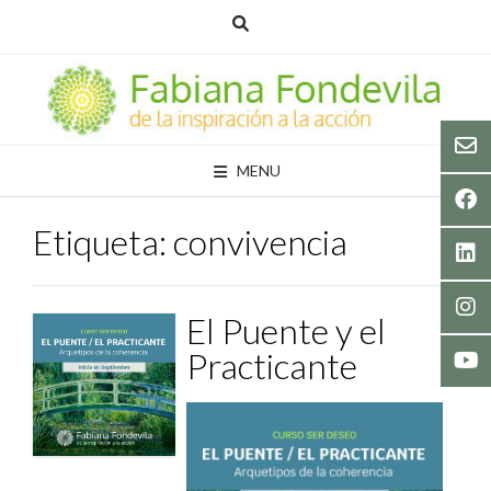
Skip
to
content
MENU
Etiqueta:
convivencia
El Puente y el
Practicante