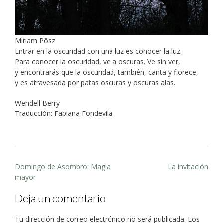
Miriam Pösz
Entrar en la oscuridad con una luz es conocer la luz.
Para conocer la oscuridad, ve a oscuras. Ve sin ver,
y encontrarás que la oscuridad, también, canta y florece,
y es atravesada por patas oscuras y oscuras alas.
Wendell Berry
Traducción: Fabiana Fondevila
Post
Domingo de Asombro: Magia
La invitación
navigation
mayor
Deja un comentario
Tu dirección de correo electrónico no será publicada.
Los