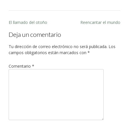
Post
El llamado del otoño
Reencantar el mundo
navigation
Deja un comentario
Tu dirección de correo electrónico no será publicada.
Los
campos obligatorios están marcados con
*
Comentario
*