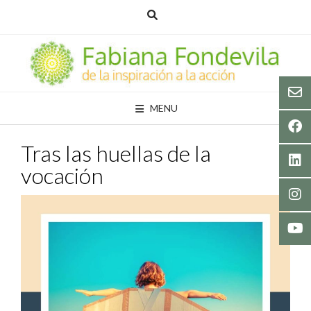
Skip
to
content
MENU
Tras las huellas de la
vocación