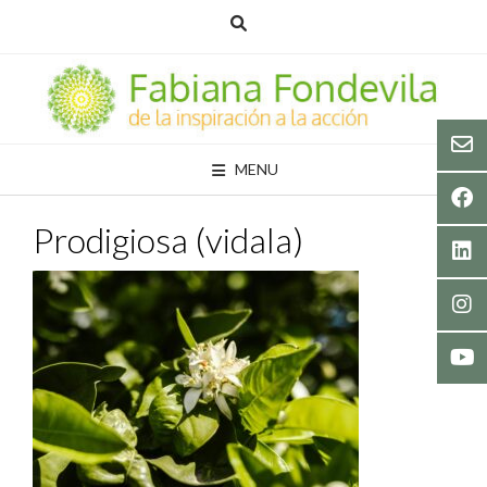
Skip
to
content
MENU
Prodigiosa (vidala)