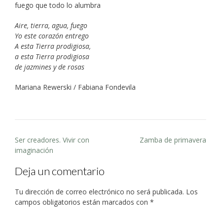
fuego que todo lo alumbra
Aire, tierra, agua, fuego
Yo este corazón entrego
A esta Tierra prodigiosa,
a esta Tierra prodigiosa
de jazmines y de rosas
Mariana Rewerski / Fabiana Fondevila
Post
Ser creadores. Vivir con
Zamba de primavera
navigation
imaginación
Deja un comentario
Tu dirección de correo electrónico no será publicada.
Los
campos obligatorios están marcados con
*