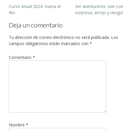
Post
Curso Anual 2024. Suena el
Ser aventureros: vivir con
navigation
Río
sorpresa, arrojo y riesgo!
Deja un comentario
Tu dirección de correo electrónico no será publicada.
Los
campos obligatorios están marcados con
*
Comentario
*
Nombre
*