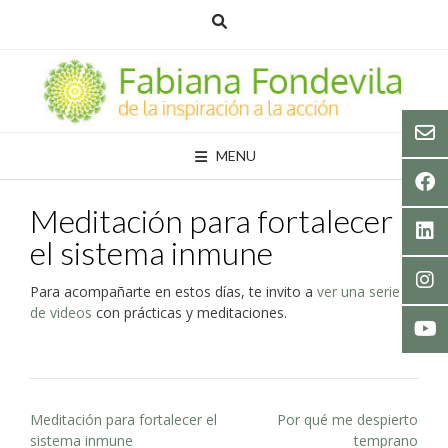
Skip
to
content
MENU
Meditación para fortalecer
el sistema inmune
Para acompañarte en estos días, te invito a
ver una serie
de videos
con prácticas y meditaciones.
Post
Meditación para fortalecer el
Por qué me despierto
navigation
sistema inmune
temprano