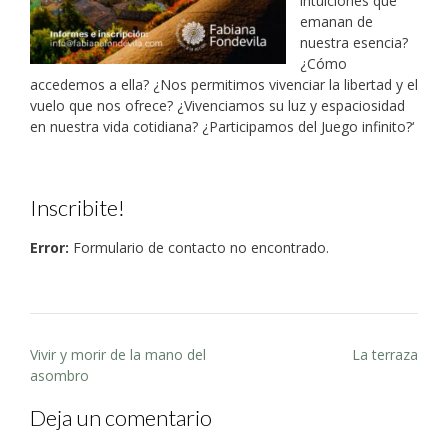
intuiciones que
emanan de
nuestra esencia?
¿Cómo
accedemos a ella? ¿Nos permitimos vivenciar la libertad y el
vuelo que nos ofrece? ¿Vivenciamos su luz y espaciosidad
en nuestra vida cotidiana? ¿Participamos del Juego infinito?‘
Inscribite!
Error:
Formulario de contacto no encontrado.
Post
Vivir y morir de la mano del
La terraza
navigation
asombro
Deja un comentario