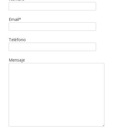
Email*
Teléfono
Mensaje