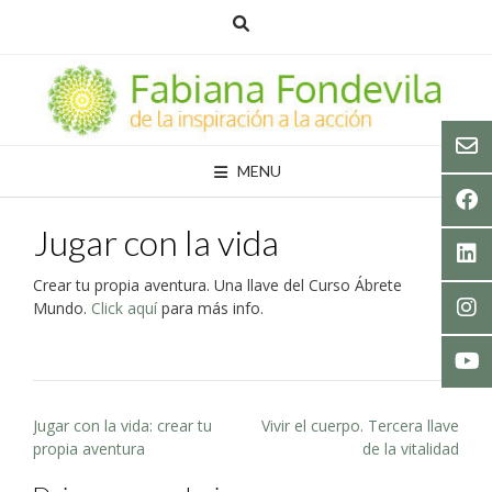
Skip
to
content
MENU
Jugar con la vida
Crear tu propia aventura. Una llave del Curso Ábrete
Mundo.
Click aquí
para más info.
Post
Jugar con la vida: crear tu
Vivir el cuerpo. Tercera llave
navigation
propia aventura
de la vitalidad