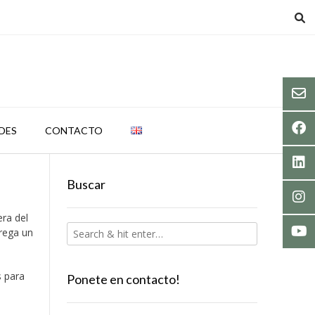
DES
CONTACTO
Buscar
era del
rega un
s para
Ponete en contacto!