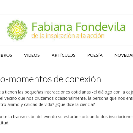
IBROS
VIDEOS
ARTÍCULOS
POESÍA
NOVEDA
ro-momentos de conexión
a tienen las pequeñas interacciones cotidianas -el diálogo con la caj
el vecino que nos cruzamos ocasionalmente, la persona que nos ent
tro ánimo y calidad de vida? ¿Qué dice la ciencia?
nte la transmisión del evento se estarán sorteando dos inscripcione
titud.