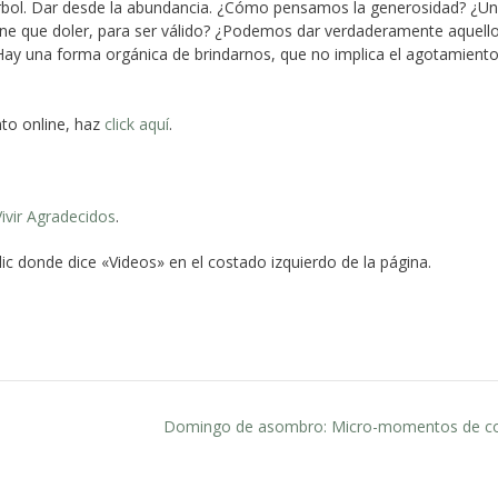
bol. Dar desde la abundancia. ¿Cómo pensamos la generosidad? ¿Un
ene que doler, para ser válido? ¿Podemos dar verdaderamente aquell
ay una forma orgánica de brindarnos, que no implica el agotamiento
nto online, haz
click aquí
.
ivir Agradecidos
.
lic donde dice «Videos» en el costado izquierdo de la página.
Domingo de asombro: Micro-momentos de c