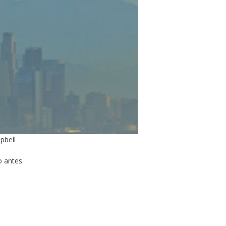
pbell
o antes.