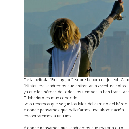
De la película “Finding Joe”, sobre la obra de Joseph Cam
“Ni siquiera tendremos que enfrentar la aventura solos
ya que los héroes de todos los tiempos la han transitad
El laberinto es muy conocido.
Solo tenemos que seguir los hilos del camino del héroe.
Y donde pensamos que hallaríamos una abominación,
encontraremos a un Dios.
Y donde pensamos que tendríamos que matar a otro,