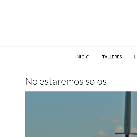
Skip
to
content
INICIO
TALLERES
L
No estaremos solos