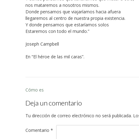
nos mataremos a nosotros mismos.
Donde pensamos que viajaríamos hacia afuera
llegaremos al centro de nuestra propia existencia.
Y donde pensamos que estaríamos solos
Estaremos con todo el mundo.”
Joseph Campbell
En “El héroe de las mil caras”.
Post
Cómo es
navigation
Deja un comentario
Tu dirección de correo electrónico no será publicada.
Lo
Comentario
*